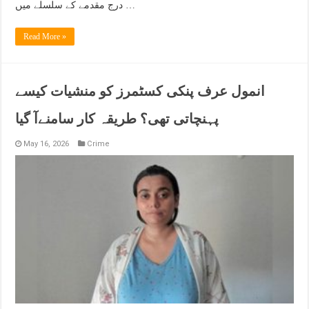
درج مقدمے کے سلسلے میں …
Read More »
انمول عرف پنکی کسٹمرز کو منشیات کیسے
پہنچاتی تھی؟ طریقہ کار سامنےآ گیا
May 16, 2026
Crime