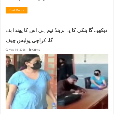
Read More »
دیکھیے گا پنکی کا یہ برینڈ نیم ہی اس کا پھندا بنے
گا، کراچی پولیس چیف
May 15, 2026
Crime