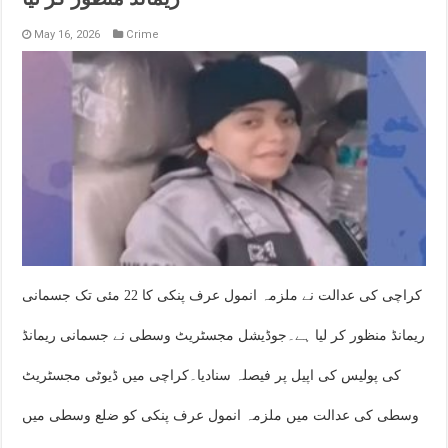
May 16, 2026
Crime
کراچی کی عدالت نے ملزمہ انمول عرف پنکی کا 22 مئی تک جسمانی
ریمانڈ منظور کر لیا ہے۔جوڈیشل مجسٹریٹ وسطی نے جسمانی ریمانڈ
کی پولیس کی اپیل پر فیصلہ سنادیا۔کراچی میں ڈیوٹی مجسٹریٹ
وسطی کی عدالت میں ملزمہ انمول عرف پنکی کو ضلع وسطی میں