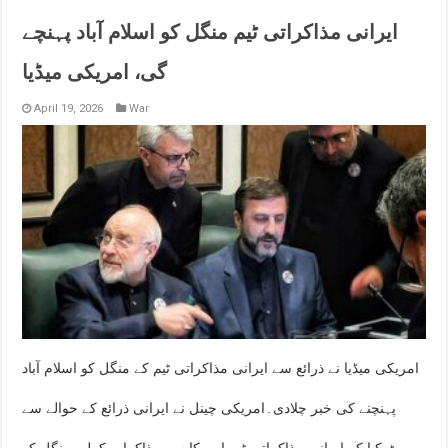
ایرانی مذاکراتی ٹیم منگل کو اسلام آباد پہنچے
گی، امریکی میڈیا
April 19, 2026
War
امریکی میڈیا نے ذرائع سے ایرانی مذاکراتی ٹیم کے منگل کو اسلام آباد
پہنچنے کی خبر چلادی۔امریکی چینل نے ایرانی ذرائع کے حوالے سے