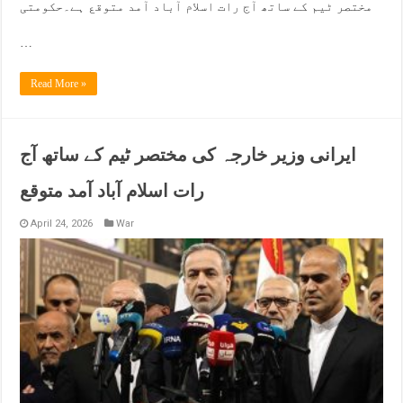
مختصر ٹیم کے ساتھ آج رات اسلام آباد آمد متوقع ہے۔حکومتی
…
Read More »
ایرانی وزیر خارجہ کی مختصر ٹیم کے ساتھ آج
رات اسلام آباد آمد متوقع
April 24, 2026
War