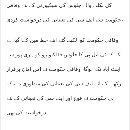
کل نکلنے والے جلوس کی سیکیورٹی کے لئے وفاقی
حکومت سے ایف سی کی تعیناتی کی درخواست کردی،
وفاقی حکومت کو. لکھے گئے اپنے خط میں کہا گیا ہے
کہ کہ ٹی ایل پی کا جلوس 16اکتوبرو کو ہری پور سے
ایبٹ آباد تک ہوگا، وفاقی حکومت نے امن امان برقرار
رکھنے کے لئے ایف سی کی تعیناتی کی منظوری دے، کے
پی حکومت نے فوج اور ایف سی کی تعیناتی کے لئے
درخواست کی تھی