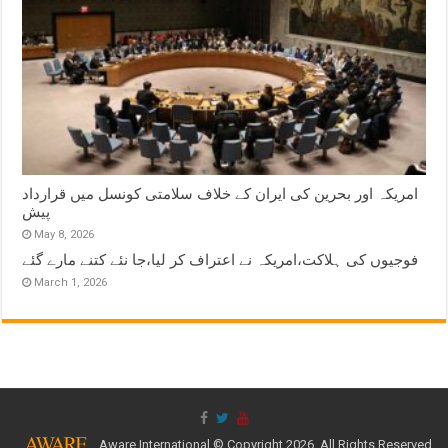
امریکہ اور بحرین کی ایران کے خلاف سلامتی کونسل میں قرارداد
پیش
May 8, 2026
فوجیوں کی ہلاکت،امریکہ نے اعتراف کر لیا،جا نئے کتنے مارے گئے
March 1, 2026
Aware International © Copyright 2026, All Rights Reserved