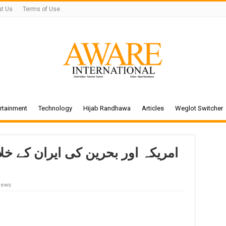
t Us
Terms of Use
rtainment
Technology
Hijab Randhawa
Articles
Weglot Switcher
امریکہ اور بحرین کی ایران کے خ
iews