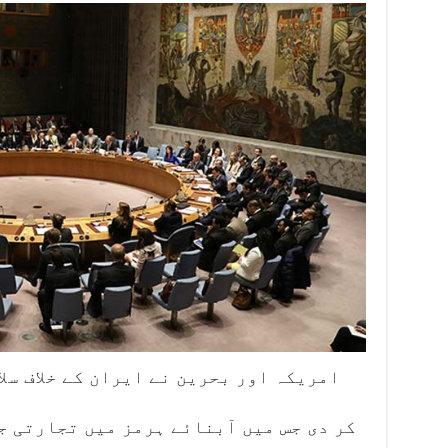
امریکہ اور بحرین نے ایران کے خلاف سل
کر دی جس میں آبنائے ہرمز میں تجارتی 