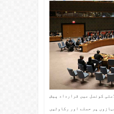
امتی کونسل میں قرارداد پیش
جہازوں پر حملے اور رکاوٹیں