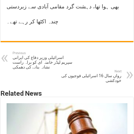
بھی ہوا تھا، دہشت گرد مقامی آبادی سے زبردستی
چندہ اکٹھا کر رہے تھے۔
Previous
اسرائیلی وزیر دفاع کی ایرانی
سپریم لیڈر خامنہ ای کو براہ راست
نشانہ بنانے کی دھمکی
Next
رواں سال 16 اسرائیلی فوجیوں کی
خودکشی
Related News