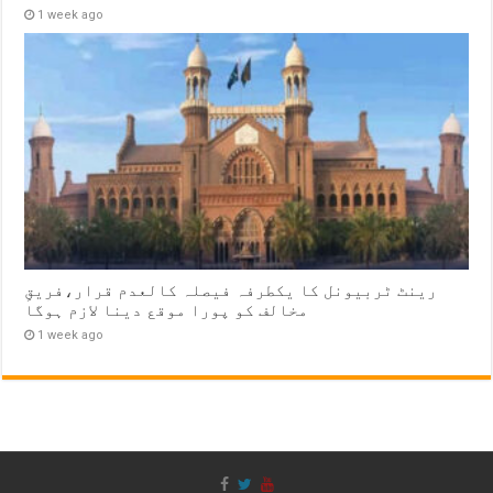
1 week ago
رینٹ ٹربیونل کا یکطرفہ فیصلہ کالعدم قرار،فریقِ
مخالف کو پورا موقع دینا لازم ہوگا
1 week ago