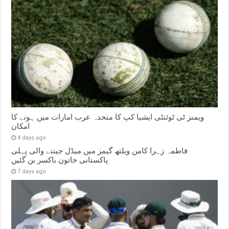
ویمنز ٹی ٹوئنٹی ایشیا کپ کا متحدہ عرب امارات میں ہونے کا
امکان
4 days ago
فاطمہ زہرا کامن ویلتھ گیمز میں میڈل جیتنے والی پہلی
پاکستانی خاتون باکسر بن گئیں
7 days ago