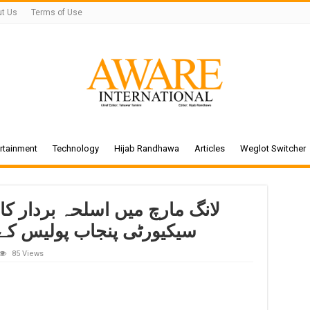
t Us
Terms of Use
rtainment
Technology
Hijab Randhawa
Articles
Weglot Switcher
لانگ مارچ میں اسلحہ بردار کا 
سیکیورٹی پنجاب پولیس کے 
85 Views