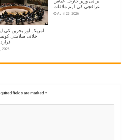
ایرانی وزیر خارجہ عباس
عراقچی کی اہم ملاقات
April 25, 2026
امریکہ اور بحرین کی ای
خلاف سلامتی کونس
قرارد
, 2026
quired fields are marked
*