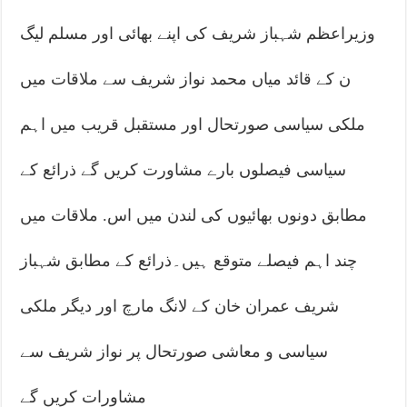
وزیراعظم شہباز شریف کی اپنے بھائی اور مسلم لیگ
ن کے قائد میاں محمد نواز شریف سے ملاقات میں
ملکی سیاسی صورتحال اور مستقبل قریب میں اہم
سیاسی فیصلوں بارے مشاورت کریں گے ذرائع کے
مطابق دونوں بھائیوں کی لندن میں اس. ملاقات میں
چند اہم فیصلے متوقع ہیں۔ذرائع کے مطابق شہباز
شریف عمران خان کے لانگ مارچ اور دیگر ملکی
سیاسی و معاشی صورتحال پر نواز شریف سے
مشاورات کریں گے