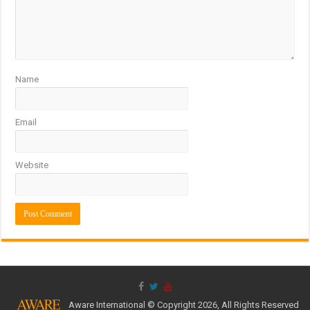
Name
Email
Website
Aware International © Copyright 2026, All Rights Reserved