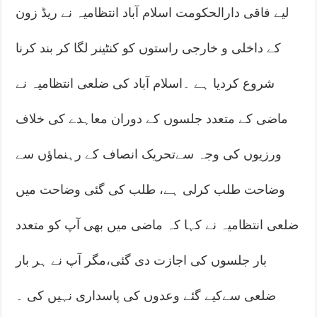
لیے فاقی دارالحکومت اسلام آباد انتظامیہ نے ریڈ زون
کے داخلی و خارجی راستوں کو کنٹینر لگا کر بند کرنا
شروع کردیا ہے ۔اسلام آباد کی ضلعی انتظامیہ نے
ماضی کے متعدد جلسوں کے دوران معاہدے کی خلاف
ورزیوں کی وجہ سےتحریک انصاف کے رہنماؤں سے
وضاحت طلب کرلی ہے، طلب کی گئی وضاحت میں
ضلعی انتظامیہ نے کہا کہ ماضی میں بھی آپ کو متعدد
بار جلسوں کی اجازت دی گئی،مگر آپ نے ہر بار
ضلعی سےکیے گئے وعدوں کی پاسداری نہیں کی ۔