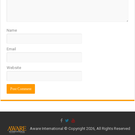
Name
Email
Website
Aware International © Copyright 2026, All Rights Reserved