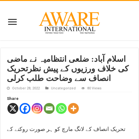
اسلام آباد: ضلعی انتظامیہ نے ماضی
کی خلاف ورزیوں کے پیش نظرتحریک
انصاف سے وضاحت طلب کرلی
October 28, 2022
Uncategorized
80 Views
Share
تحریک انصاف کے لانگ مارچ کو ہر صورت روکنے کے