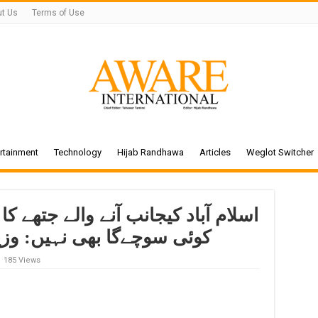
t Us
Terms of Use
rtainment
Technology
Hijab Randhawa
Articles
Weglot Switcher
اسلام آباد کیجانب آنے والے جتھے کا 
کوئی سوچےگا بھی نہیں: وزیر
185 Views