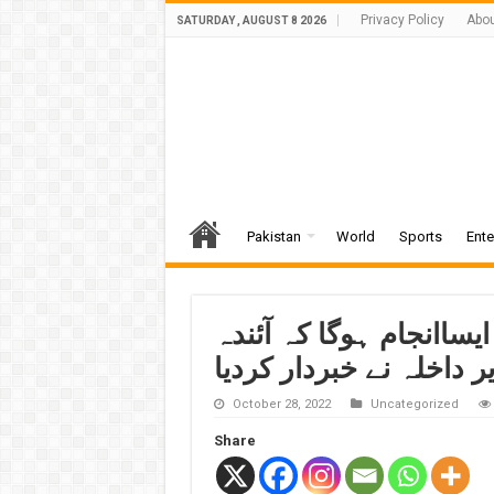
Privacy Policy
Abou
SATURDAY , AUGUST 8 2026
Pakistan
World
Sports
Ente
ایساانجام ہوگا کہ آئندہ
 داخلہ نے خبردار کردیا
October 28, 2022
Uncategorized
Share