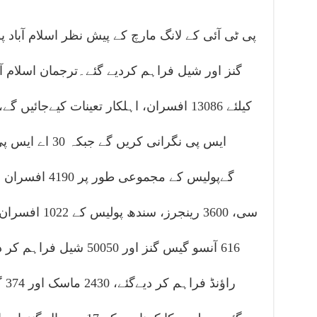
پی ٹی آئی کے لانگ مارچ کے پیش نظر اسلام آباد 
گنز اور شیل فراہم کردیے گئے۔ترجمان اسلام آب
ایس پی نگرانی کر
سی، 3600 رینجرز
راؤ