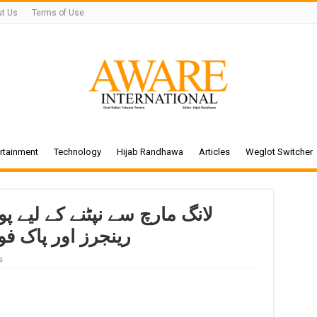
t Us
Terms of Use
rtainment
Technology
Hijab Randhawa
Articles
Weglot Switcher
لانگ مارچ سے نپٹنے کے لیے 
رینجرز اور پاک فو
s