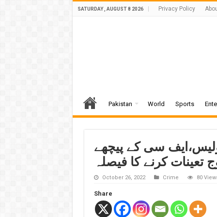
Privacy Policy
Abou
SATURDAY , AUGUST 8 2026
Pakistan
World
Sports
Ente
پولیس،ایف سی کے پیچھے
ج تعینات کرنے کا فیصلہ
October 26, 2022
Crime
80 View
Share