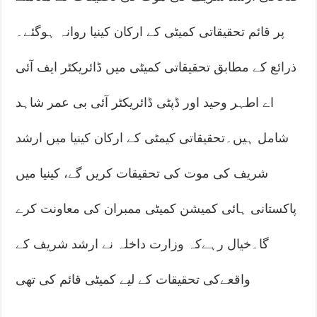
پر قائم تحقیقاتی کمیٹی کے ارکان کینیا روانہ ہوگئے۔
ذرائع کے مطابق تحقیقاتی کمیٹی میں ڈائریکٹر ایف آئی
اے اطہر وحید اور ڈپٹی ڈائریکٹر آئی بی عمر شاہد
شامل ہیں۔تحقیقاتی کیمٹی کے ارکان کینیا میں ارشد
شریف کی موت کی تحقیقات کریں گے، کینیا میں
پاکستانی ہائی کمیشن کمیٹی ممبران کی معاونت کرے
گا۔خیال رہےکہ وزارت داخلہ نے ارشد شریف کے
واقعےکی تحقیقات کے لیے کمیٹی قائم کی تھی