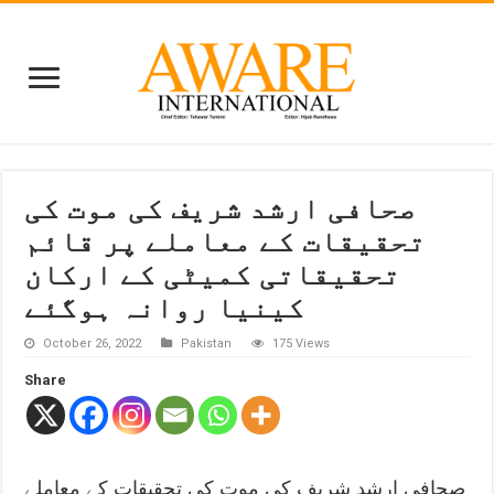
صحافی ارشد شریف کی موت کی
تحقیقات کے معاملے پر قائم
تحقیقاتی کمیٹی کے ارکان
کینیا روانہ ہوگئے
October 26, 2022
Pakistan
175 Views
Share
صحافی ارشد شریف کی موت کی تحقیقات کے معاملے