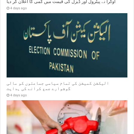
اوگرا نے پیٹرول اور ڈیزل کی قیمت میں کمی کا اعلان کر دیا
4 days ago
الیکشن کمیشن کی تمام سیاسی جماعتوں کو مالی
گوشوارے جمع کرانے کی ہدایت
4 days ago