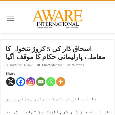
اسحاق ڈار کی 5 کروڑ تنخواہ کا
معاملہ، پارلیمانی حکام کا موقف آگیا
October 11, 2022
Uncategorized
92 Views
Share
پارلیمانی ذرائع کے مطابق وفاقی وزیر
خزانہ اسحاق ڈار کو پانچ کروڑ تںخواہ کی مد