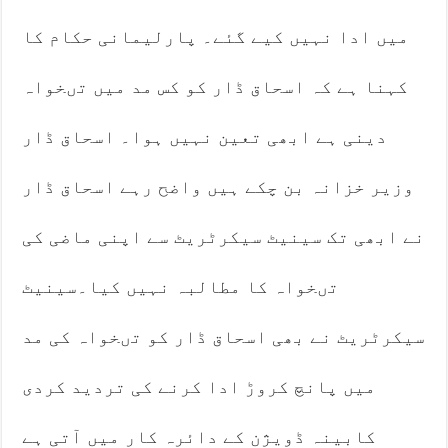
میں ادا نہیں کیے گئے۔ پارلیمانی حکام کا
کہنا ہے کہ اسحاق ڈار کو کس مد میں تںخواہ
دینی ہے ابھی تعین نہیں ہوا۔ اسحاق ڈار
وزیر خزانہ بن چکے ہیں واضح رہے اسحاق ڈار
نے ابھی تک سینیٹ سیکرٹریٹ سے اپنی ماضی کی
تںخواہ کا مطالبہ نہیں کیا۔سینیٹ
سیکرٹریٹ نے بھی اسحاق ڈار کو تںخواہ کی مد
میں پانچ کروڑ ادا کرنے کی تردید کردی
کابینہ ڈویژن کے دائرہ کار میں آتی ہے