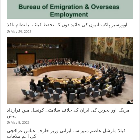
اوورسیز پاکستانیوں کی جائیدادوں کے تحفظ کیلئے نیا نظام نافذ
May 29, 2026
امریکہ اور بحرین کی ایران کے خلاف سلامتی کونسل میں قرارداد
پیش
May 8, 2026
فیلڈ مارشل عاصم منیر سے ایرانی وزیر خارجہ عباس عراقچی
کی اہم ملاقات