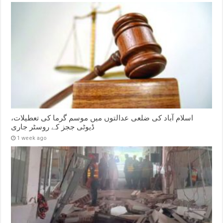
اسلام آباد کی ضلعی عدالتوں میں موسم گرما کی تعطیلات،
ڈیوٹی ججز کے روسٹر جاری
1 week ago