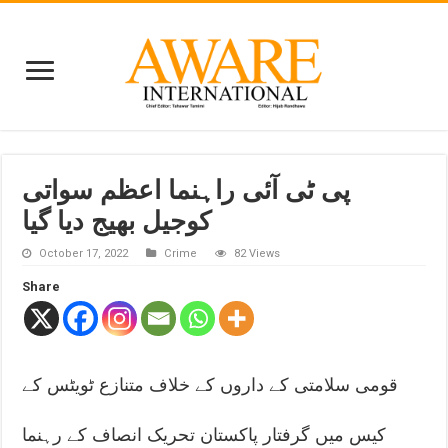
پی ٹی آئی راہنما اعظم سواتی
کوجیل بھیج دیا گیا
October 17, 2022
Crime
82 Views
Share
قومی سلامتی کے داروں کے خلاف متنازع ٹویٹس کے
کیس میں گرفتار پاکستان تحریک انصاف کے رہنما