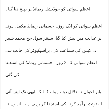
اعظم سواتی کو جوڈیشل ریمانڈ پر بھیج دیا گیا۔
اعظم سواتی کو ایک روزہ جسمانی ریمانڈ مکمل ہونے
پر عدالت میں پیش کیا گیا، سینئر سول جج محمد شبیر
نے کیس کی سماعت کی۔پراسیکیوٹر کی جانب سے
اعظم سواتی کے 3 روزہ جسمانی ریمانڈ کی استدعا
کی گئی
بابر اعوان نے دلائل دیتے ہوئے کہا کہ ابھی تک ایف آئی
اے ٹوئٹ برآمد کرنے کی استدعا کر رہی ہے۔ انہوں نے