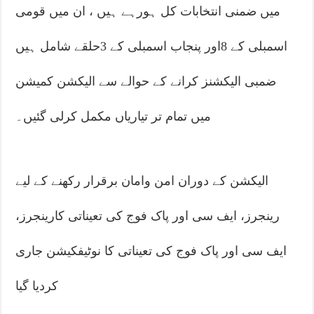
میں ضمنی انتخابات کل ہورہے ہیں ، ان میں قومی
اسمبلی کے 8اور پنجاب اسمبلی کے 3حلقے شامل ہیں
ضمبی الیکشنز کرانے کے حوالے سے الیکشن کمیشن
میں تمام تر تیاریاں مکمل کرلی گئیں۔
الیکشن کے دوران امن وامان برقرار رکھنے کے لیے
رینجرز، ایف سی اور پاک فوج کی تعیناتی کارینجرز،
ایف سی اور پاک فوج کی تعیناتی کا نوٹیفکیشن جاری
کردیا گیا