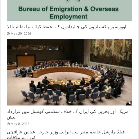
اوورسیز پاکستانیوں کی جائیدادوں کے تحفظ کیلئے نیا نظام نافذ
May 29, 2026
امریکہ اور بحرین کی ایران کے خلاف سلامتی کونسل میں قرارداد
پیش
May 8, 2026
فیلڈ مارشل عاصم منیر سے ایرانی وزیر خارجہ عباس عراقچی
کی اہم ملاقات