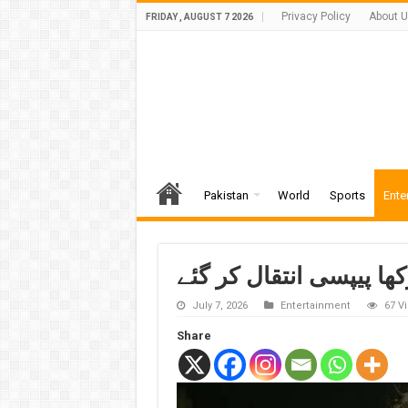
Privacy Policy
About 
FRIDAY , AUGUST 7 2026
Pakistan
World
Sports
Ente
کھا پیپسی انتقال کر گئے
July 7, 2026
Entertainment
67 V
Share