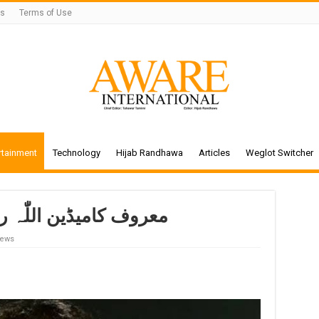
Us
Terms of Use
rtainment
Technology
Hijab Randhawa
Articles
Weglot Switcher
معروف کامیڈین اللّٰہ ر
iews