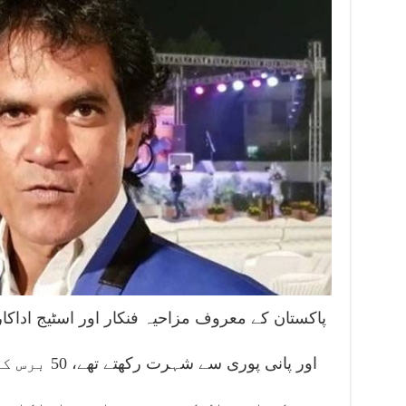
پاکستان کے معروف مزاحیہ فنکار اور اسٹیج اداکار ال
اور پانی پور