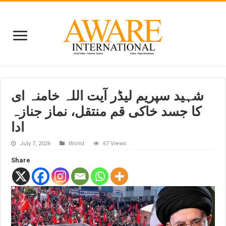
شہید سپریم لیڈر آیت اللہ خامنہ ای
کا جسد خاکی قم منتقل، نماز جنازہ
ادا
July 7, 2026
World
67 Views
Share