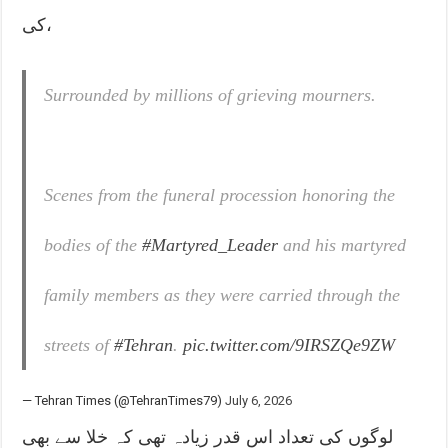
کی،
Surrounded by millions of grieving mourners.
Scenes from the funeral procession honoring the
bodies of the
#Martyred_Leader
and his martyred
family members as they were carried through the
streets of
#Tehran
.
pic.twitter.com/9IRSZQe9ZW
— Tehran Times (@TehranTimes79)
July 6, 2026
لوگوں کی تعداد اس قدر زیادہ تھی کہ خلا سے بھی