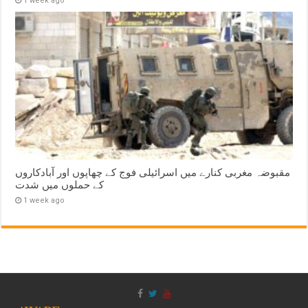
1 week ago
مقبوضہ مغربی کنارے میں اسرائیلی فوج کے چھاپوں اور آبادکاروں
کے حملوں میں شدت
1 week ago