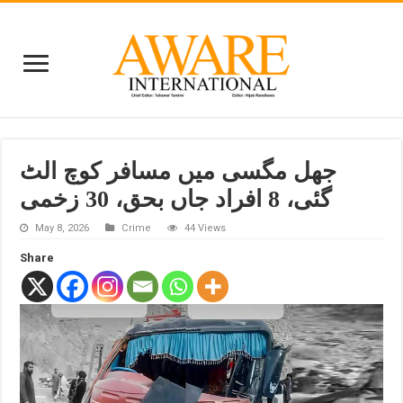
جھل مگسی میں مسافر کوچ الٹ
گئی، 8 افراد جاں بحق، 30 زخمی
May 8, 2026
Crime
44 Views
Share