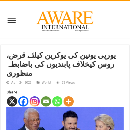
یورپی یونین کی یوکرین کیلئے قرض،
روس کیخلاف پابندیوں کی باضابطہ
منظوری
April 24, 2026
World
63 Views
Share