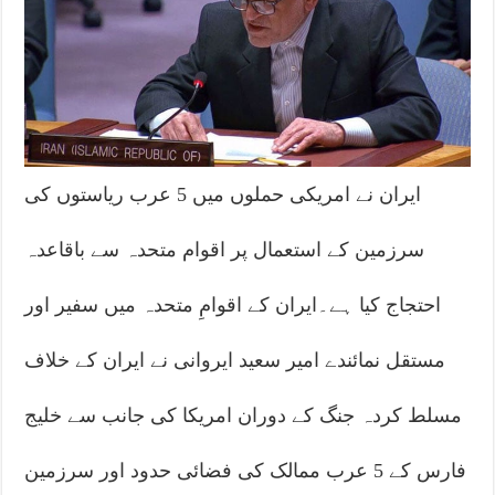
ایران نے امریکی حملوں میں 5 عرب ریاستوں کی
سرزمین کے استعمال پر اقوام متحدہ سے باقاعدہ
احتجاج کیا ہے۔ایران کے اقوامِ متحدہ میں سفیر اور
مستقل نمائندے امیر سعید ایروانی نے ایران کے خلاف
مسلط کردہ جنگ کے دوران امریکا کی جانب سے خلیج
فارس کے 5 عرب ممالک کی فضائی حدود اور سرزمین