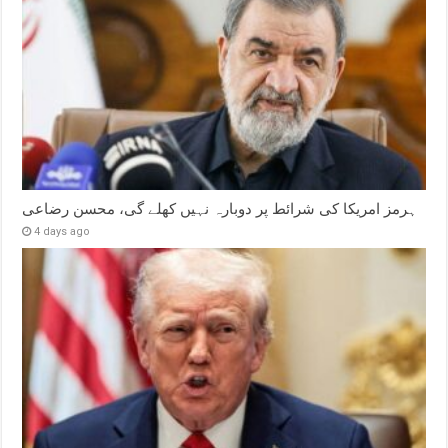
ہرمز امریکا کی شرائط پر دوبارہ نہیں کھلے گی، محسن رضاعی
4 days ago