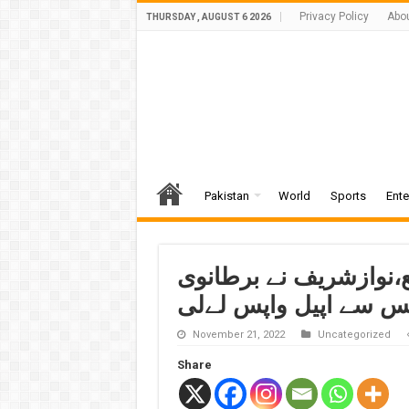
Privacy Policy
Abo
THURSDAY , AUGUST 6 2026
Pakistan
World
Sports
Ente
ع،نوازشریف نے برطانوی
فس سے اپیل واپس لےلی
November 21, 2022
Uncategorized
Share