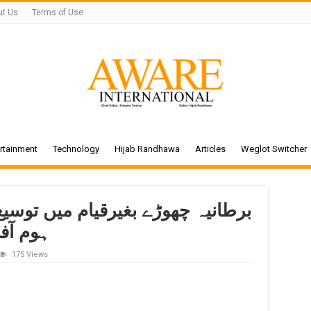
ut Us
Terms of Use
rtainment
Technology
Hijab Randhawa
Articles
Weglot Switcher
برطانیہ چھوڑے بغیرقیام میں توسی
ہوم آ
175 Views