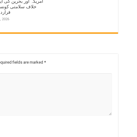
امریکہ اور بحرین کی ای
خلاف سلامتی کونس
قرارد
, 2026
quired fields are marked
*