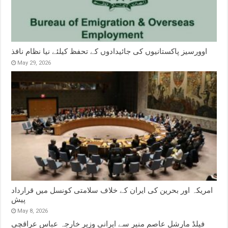
اوورسیز پاکستانیوں کی جائیدادوں کے تحفظ کیلئے نیا نظام نافذ
May 29, 2026
امریکہ اور بحرین کی ایران کے خلاف سلامتی کونسل میں قرارداد
پیش
May 8, 2026
فیلڈ مارشل عاصم منیر سے ایرانی وزیر خارجہ عباس عراقچی