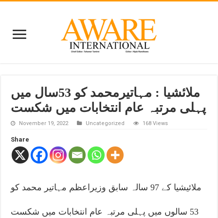
ملائشیا : مہاتیرمحمد کو 53سال میں
پہلی مرتبہ عام انتخابات میں شکست
November 19, 2022
Uncategorized
168 Views
Share
ملائیشیا کے 97 سالہ سابق وزیراعظم مہاتیر محمد کو
53 سالوں میں پہلی مرتبہ عام انتخابات میں شکست