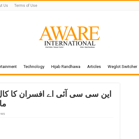
ut Us
Terms of Use
rtainment
Technology
Hijab Randhawa
Articles
Weglot Switcher
این سی سی آئی اے افسران کا کال
ما
ews