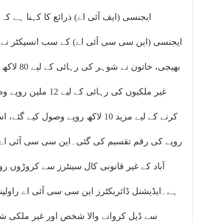
ایجنسی (ایف آئی اے) ذرائع کا کہنا ہے کہ
ایجنسی (این سی سی آئی اے) کے سب انسپکٹر نے ش
غیر ملکیوں کی رہائی ک
روپے کی رقم تقسیم کی گئی۔این سی سی آئی اے 
آباد کے غیر قانونی کال سینٹرز سے کروڑوں روپے
سے ڈیل کروانے والا شخص اور غیر ملکی ش