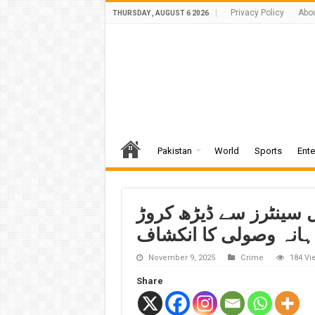
Privacy Policy
Abo
THURSDAY , AUGUST 6 2026
Pakistan
World
Sports
Ente
 سینٹرز سے ڈیڑھ کروڑ
ہانہ وصولی کا انکشاف
November 9, 2025
Crime
184 Vi
Share