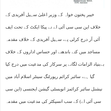
خیبر پختون خواہ کے وزیر اعلیٰ سہیل آفریدی کے
خلاف این سی سی آئی اے نے پیکا ایکٹ کے تحت ایف
آئی آر درج کرلی پے، سہیل آفریدی کے خلاف مقدمہ
مساجد میں کتے باندھنے اور حساس اداروں کے خلاف
بےبنیاد الزامات لگانے پر سرکار کی مدعیت میں درج کیا
گیا ہے، سائبر کرائم رپورٹنگ سینٹر اسلام آباد میں
نیشنل سائبر کرائمز انویسٹی گیشن ایجنسی (این سی
سی آئی اے) کے سب انسپکٹر کی مدعیت میں مقدمہ