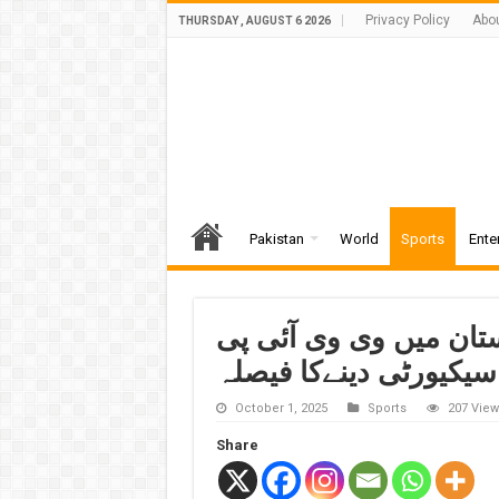
Privacy Policy
Abo
THURSDAY , AUGUST 6 2026
Pakistan
World
Sports
Ente
ستان میں وی وی آئی پی
سیکیورٹی دینےکا فیصلہ
October 1, 2025
Sports
207 View
Share