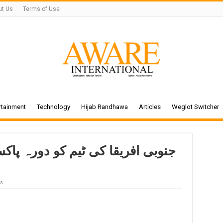
ut Us
Terms of Use
rtainment
Technology
Hijab Randhawa
Articles
Weglot Switcher
جنوبی افریقا کی ٹیم کو دورہ پاک
s