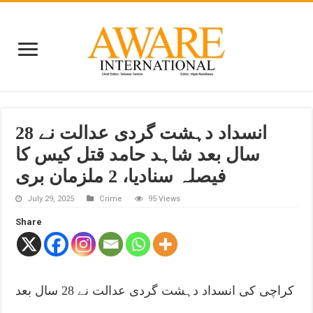
انسداد دہشت گردی عدالت نے 28
سال بعد شاہد حامد قتل کیس کا
فیصلہ سنادیا، 2 ملزمان بری
July 29, 2025
Crime
95 Views
Share
کراچی کی انسداد دہشت گردی عدالت نے 28 سال بعد