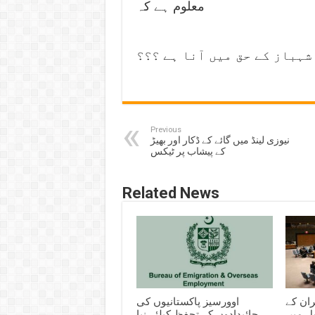
معلوم ہے کہ
شہباز کے حق میں آنا ہے ؟؟؟
Previous
نیوزی لینڈ میں گائے کے ڈکار اور بھیڑ
کے پیشاب پر ٹیکس
Related News
ران کے
اوورسیز پاکستانیوں کی
ل میں
جائیدادوں کے تحفظ کیلئے نیا