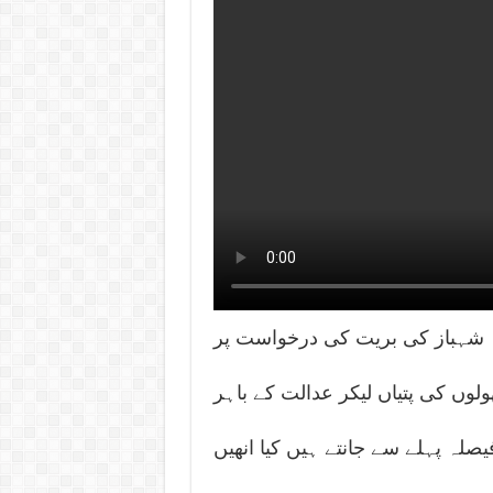
 شہباز کی بریت کی درخواست پر
لوں کی پتیاں لیکر عدالت کے باہر
فیصلہ پہلے سے جانتے ہیں کیا انھیں