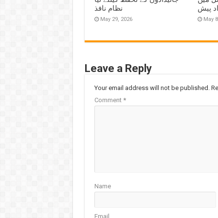
اد پیش
نظام نافذ
May 29, 2026
May 8
Leave a Reply
Your email address will not be published.
Re
Comment
*
Name
Email