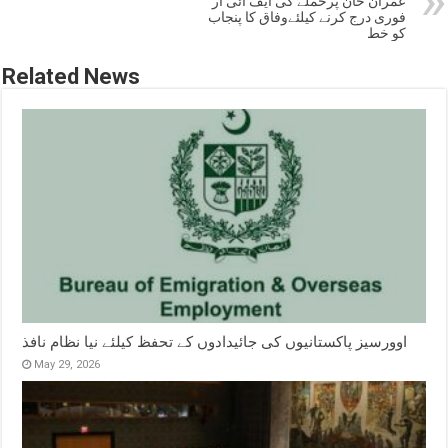
عمران خان پرحملے کی ایف آئی آر
فوری درج کرنے کیلئےوفاق کا پنجاب
کو خط
Related News
اوورسیز پاکستانیوں کی جائیدادوں کے تحفظ کیلئے نیا نظام نافذ
May 29, 2026