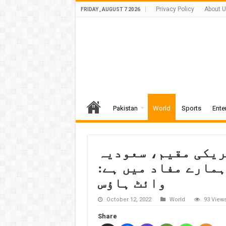
Privacy Policy
About 
FRIDAY , AUGUST 7 2026
Pakistan
World
Sports
Ente
 70 ہزار امریکی مقیم، سعودیہ
مارے مفاد میں ہے:
وائٹ ہاؤس
October 12, 2022
World
93 View
Share