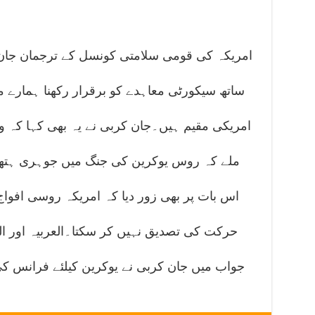
امریکہ کی قومی سلامتی کونسل کے ترجمان جان
امریکی مقیم ہیں۔جان کربی نے یہ بھی کہا کہ و
ملے کہ روس یوکرین کی جنگ میں جوہری ہتھیا
اس بات پر بھی زور دیا کہ امریکہ روسی افو
حرکت کی تصدیق نہیں کر سکتا۔العربیہ اور ا
جواب میں جان کربی نے یوکرین کیلئے فرانس