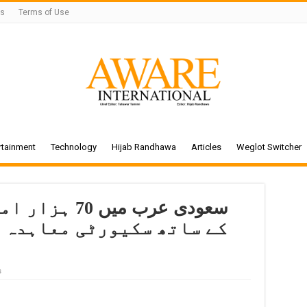
Us
Terms of Use
rtainment
Technology
Hijab Randhawa
Articles
Weglot Switcher
سعودی عرب میں
کے ساتھ سکیورٹی معاہدہ ہ
s