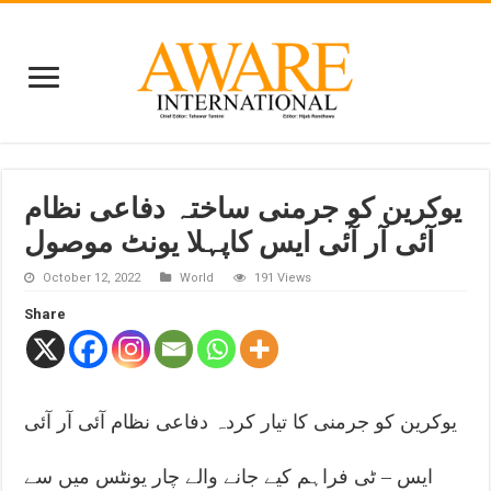
یوکرین کو جرمنی ساختہ دفاعی نظام
آئی آر آئی ایس کاپہلا یونٹ موصول
October 12, 2022
World
191 Views
Share
یوکرین کو جرمنی کا تیار کردہ دفاعی نظام آئی آر آئی
ایس – ٹی فراہم کیے جانے والے چار یونٹس میں سے