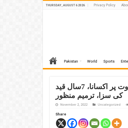
Privacy Policy
Abo
THURSDAY , AUGUST 6 2026
Pakistan
World
Sports
Ente
نفرت انگیز مواد، اداروں میں بغاوت پر اکسانا، 7سال قید
کی سزا، ترمیم منظور
November 2, 2022
Uncategorized
Share