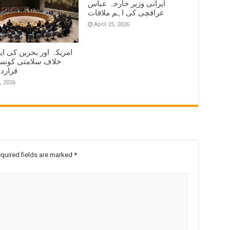
ایرانی وزیر خارجہ عباس
عراقچی کی اہم ملاقات
April 25, 2026
امریکہ اور بحرین کی ای
خلاف سلامتی کونس
قرارد
, 2026
quired fields are marked
*