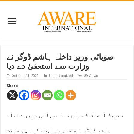
صوبائی وزیر داخلہ ہاشم ڈوگر نے
وزارت سے استعفیٰ دے دیا
October 11, 2022
Uncategorized
89 Views
Share
تحریک انصاف کے راہنما صوبائی وزیر داخلہ
ہاشم ڈوگر نےسماجی رابطے کی ویب سائٹ