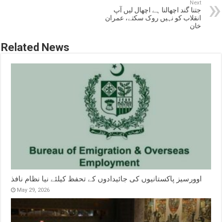
Next
جتنا گند اچھالنا ہے اچھال لیں آپ
انقلاب کو نہیں روک سکتے، عمران
خان
Related News
اوورسیز پاکستانیوں کی جائیدادوں کے تحفظ کیلئے نیا نظام نافذ
May 29, 2026