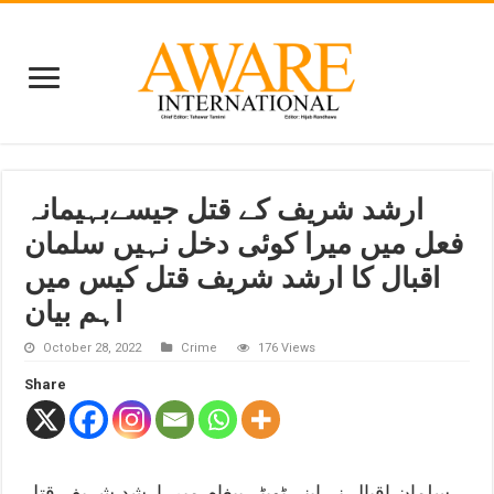
ارشد شریف کے قتل جیسےبہیمانہ
فعل میں میرا کوئی دخل نہیں سلمان
اقبال کا ارشد شریف قتل کیس میں
اہم بیان
October 28, 2022
Crime
176 Views
Share
سلمان اقبال نے اپنے ٹویٹر پیغام میں ارشد شریف قتل