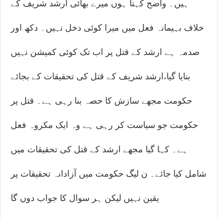
ہیں۔ واضح کہتا ہوں میرے بھائی ارشد شریف کے
خلاف بہیمانہ فعل میں میرا کوئی دخل نہیں۔ دکھ اور
صدمہ ہے ارشد کے قتل پر اب تک کوئی کمیشن نہیں
بنایا گیا،ارشد شریف کے قتل کی تحقیقات کے بجائے
حکومت مجھے سازش کا حصہ بنا رہی ہے۔ قتل پر
حکومت جو سیاست کر رہی ہے وہ ایک مکروہ فعل
ہے۔ کہا گیا مجھے ارشد کے قتل کی تحقیقات میں
شامل کیا جائے۔ ن لیگ حکومت میں آزادانہ تحقیقات پر
یقین نہیں لیکن ہر سوال کا جواب دوں گا