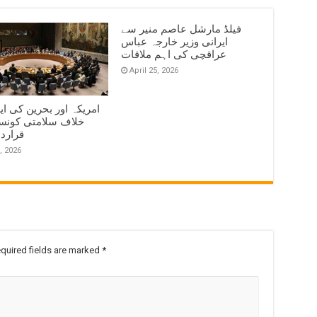
فیلڈ مارشل عاصم منیر سے
ایرانی وزیر خارجہ عباس
عراقچی کی اہم ملاقات
April 25, 2026
امریکہ اور بحرین کی ای
خلاف سلامتی کونس
قرارد
, 2026
quired fields are marked
*