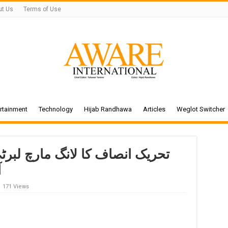
ut Us
Terms of Use
rtainment
Technology
Hijab Randhawa
Articles
Weglot Switcher
تحریک انصاف کا لانگ مارچ لبر
آ
171 Views