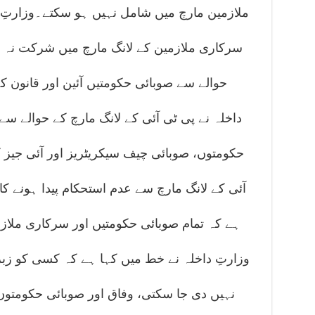
ملازمین مارچ میں شامل نہیں ہو سکتے۔وزارتِ 
سرکاری ملازمین کے لانگ مارچ میں شرکت نہ کرن
حوالے سے صوبائی حکومتیں آئین اور قانون 
داخلہ نے پی ٹی آئی کے لانگ مارچ کے حوالے سے
حکومتوں، صوبائی چیف سیکریٹریز اور آئی جیز
آئی کے لانگ مارچ سے عدم استحکام پیدا ہونے کا 
ہے کہ تمام صوبائی حکومتیں اور سرکاری ملازمین
وزارتِ داخلہ نے خط میں کہا ہے کہ کسی کو زب
نہیں دی جا سکتی، وفاق اور صوبائی حکومتوں 