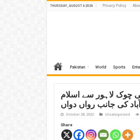
Privacy Policy
Abo
THURSDAY , AUGUST 6 2026
Pakistan
World
Sports
Ente
ٹی چوک لاہور سے اسلام
باد کی جانب رواں دواں
October 28, 2022
Uncategorized
Share