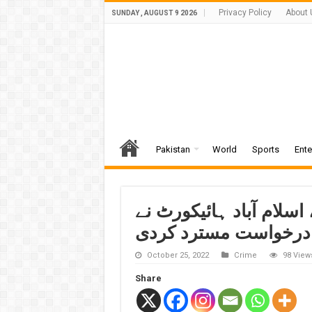
Privacy Policy
About 
SUNDAY , AUGUST 9 2026
Pakistan
World
Sports
Ente
سلام آباد ہائیکورٹ نے
درخواست مسترد کردی
October 25, 2022
Crime
98 View
Share