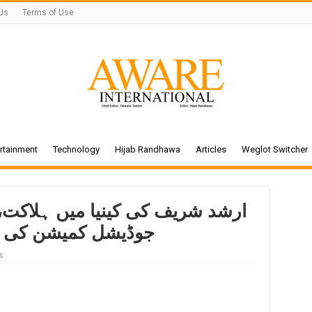
Us
Terms of Use
rtainment
Technology
Hijab Randhawa
Articles
Weglot Switcher
ارشد شریف کی کینیا میں ہلاکت، ا
جوڈیشل کمیشن کی 
s