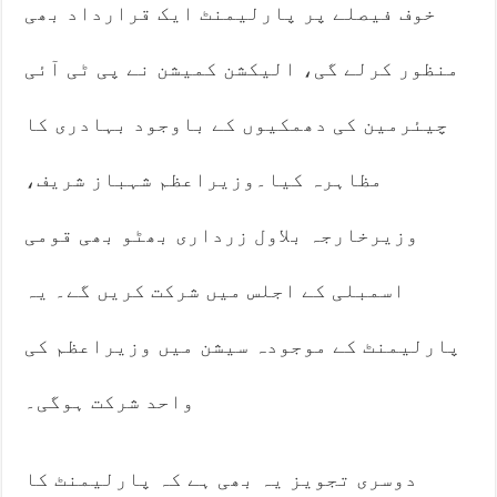
خوف فیصلے پر پارلیمنٹ ایک قرارداد بھی
منظور کرلے گی، الیکشن کمیشن نے پی ٹی آئی
چیئرمین کی دھمکیوں کے باوجود بہادری کا
مظاہرہ کیا۔وزیراعظم شہباز شریف،
وزیرخارجہ بلاول زرداری بھٹو بھی قومی
اسمبلی کے اجلس میں شرکت کریں گے۔ یہ
پارلیمنٹ کے موجودہ سیشن میں وزیراعظم کی
واحد شرکت ہوگی۔
دوسری تجویز یہ بھی ہے کہ پارلیمنٹ کا