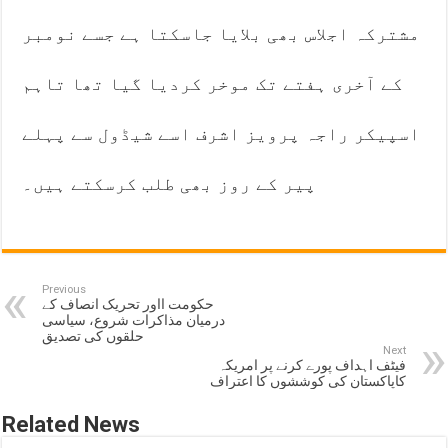
مشترکہ اجلاس بھی بلایا جاسکتا ہے جسے نومبر
کے آخری ہفتے تک موخر کردیا گیا تھا تاہم
اسپیکر راجہ پرویز اشرف اسے شیڈول سے پہلے
پیر کے روز بھی طلب کرسکتے ہیں۔
Previous
حکومت ااور تحریک انصاف کے
درمیان مذاکرات شروع، سیاسی
حلقوں کی تصدیق
Next
فیٹف اہداف پورے کرنے پر امریکہ
کاپاکستان کی کوششوں کا اعتراف
Related News