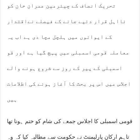
تحریک انصاف کے چیئرمین عمران خان کو
نااہل قرار دئیے جانے کے فیصلے نےاقتدار
کے ایوانوں میں ہلچل مچا دی ہے اب یہ
معاملہ قومی اسمبلی میں پہچ گیا ہے اور قو
اسمبلی کے پیر کے روز سے شروع ہونے والے
اجلاس میں اس پر بحث کا آغاز ہونے کی اطلاعات
ہیں
قومی اسمبلی کا اجلاس جمعے کی شام کو ختم ہونا تھا
تاہم ارکان پارلیمنٹ نے حکومت سے مطالبہ کیا کہ وہ