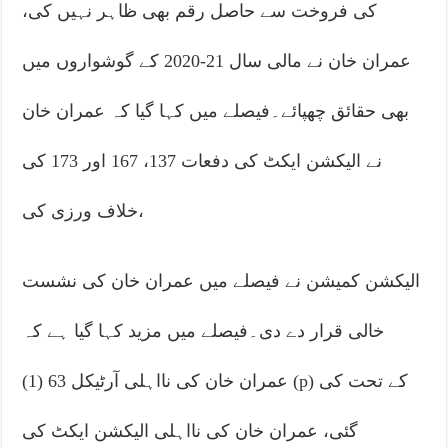
کی فروخت سے حاصل رقم بھی ظاہر نہیں کی،
عمران خان نے مالی سال 21-2020 کے گوشواروں میں
بھی حقائق چھپائے۔فیصلے میں کہا گیا کہ عمران خان
نے الیکشن ایکٹ کی دفعات 137، 167 اور 173 کی
خلاف ورزی کی،
الیکشن کمیشن نے فیصلے میں عمران خان کی نشست
خالی قرار دے دی۔فیصلے میں مزید کہا گیا ہے کہ
عمران خان کی نااہلی آرٹیکل 63 (1) (p) کے تحت کی
گئی، عمران خان کی نااہلی الیکشن ایکٹ کی