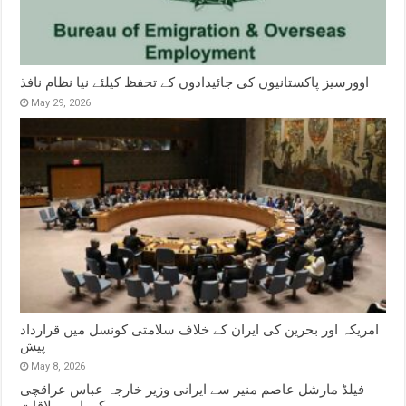
اوورسیز پاکستانیوں کی جائیدادوں کے تحفظ کیلئے نیا نظام نافذ
May 29, 2026
امریکہ اور بحرین کی ایران کے خلاف سلامتی کونسل میں قرارداد
پیش
May 8, 2026
فیلڈ مارشل عاصم منیر سے ایرانی وزیر خارجہ عباس عراقچی