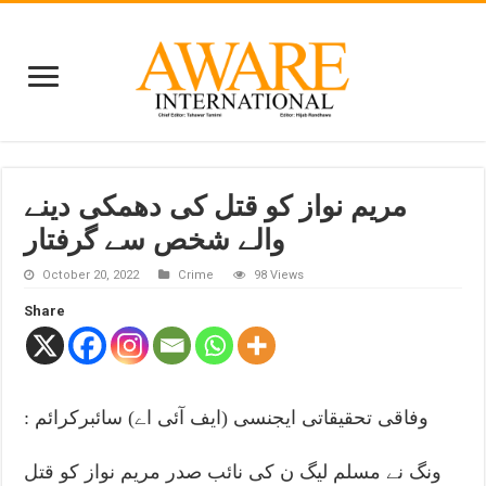
مریم نواز کو قتل کی دھمکی دینے
والے شخص سے گرفتار
October 20, 2022
Crime
98 Views
Share
: وفاقی تحقیقاتی ایجنسی (ایف آئی اے) سائبرکرائم
ونگ نے مسلم لیگ ن کی نائب صدر مریم نواز کو قتل