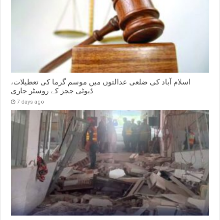
اسلام آباد کی ضلعی عدالتوں میں موسم گرما کی تعطیلات،
ڈیوٹی ججز کے روسٹر جاری
7 days ago