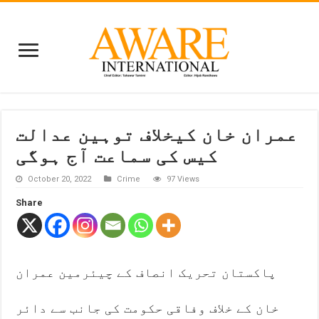
عمران خان کیخلاف توہین عدالت
کیس کی سماعت آج ہوگی
October 20, 2022
Crime
97 Views
Share
پاکستان تحریک انصاف کے چیئرمین عمران
خان کے خلاف وفاقی حکومت کی جانب سے دائر