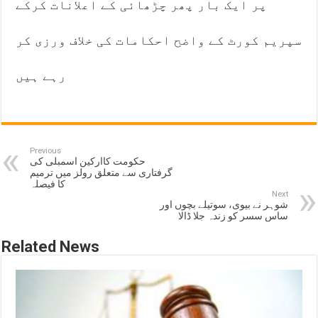
پر ایک بار پھر چڑھائی کے اعلانات کرکے
سپریم کورٹ کے واضح احکامات کی خلاف ورزی کر
رہے ہیں
Previous
حکومت کاارکین اسمبلی کی
گرفتاری سے متعلق رولز میں ترمیم
کا فیصلہ
Next
شوہر نے بیوی، سوتیلے بچوں اور
ساس سسر کو زندہ جلا ڈالا
Related News