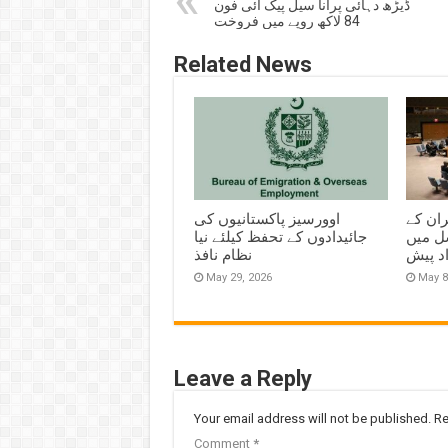
ڈیڑھ دہائی پرانا سیل پیک آئی فون
84 لاکھ روپے میں فروخت
Related News
ران کے
اوورسیز پاکستانیوں کی
ل میں
جائیدادوں کے تحفظ کیلئے نیا
اد پیش
نظام نافذ
May 29, 2026
May 8
Leave a Reply
Your email address will not be published.
Re
Comment
*