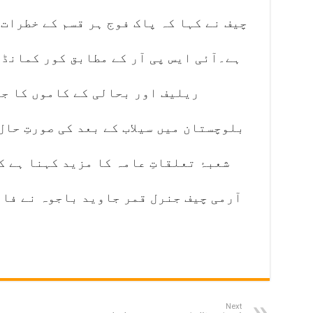
چیف نے کہا کہ پاک فوج ہر قسم کے خطرات 
ہے۔آئی ایس پی آر کے مطابق کور کمانڈ
ریلیف اور بحالی کے کاموں کا جا
بلوچستان میں سیلاب کے بعد کی صورتِ حال
شعبۂ تعلقاتِ عامہ کا مزید کہنا ہے 
آرمی چیف جنرل قمر جاوید باجوہ نے فا
پ
Next