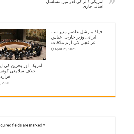
امریکی ڈالر کی قدر میں مسلسل
اضافہ جاری
فیلڈ مارشل عاصم منیر سے
ایرانی وزیر خارجہ عباس
عراقچی کی اہم ملاقات
April 25, 2026
امریکہ اور بحرین کی ای
خلاف سلامتی کونس
قرارد
, 2026
quired fields are marked
*