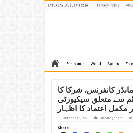
Privacy Policy
Abou
SATURDAY , AUGUST 8 2026
Pakistan
World
Sports
Ente
نڈر کانفرنس، شرکا کا
سٹم سے متعلق سیکیورٹی
ر مکمل اعتماد کا اظہار
October 18, 2022
Uncategorized
Share