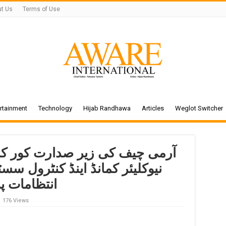
t Us
Terms of Use
rtainment
Technology
Hijab Randhawa
Articles
Weglot Switcher
آرمی چیف کی زیر صدارت کور کما
نیوکلیئر کمانڈ اینڈ کنٹرول س
انتظامات پ
176 Views