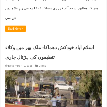
پمز کے مطابق اسلام آباد کچہری دھماکے کے 13 زخمی زیرِ علاج ہیں
جن میں …
Read More »
اسلام آباد خودکش دھماکا: ملک بھر میں وکلاء
تنظیموں کی ہڑتال جاری
November 12, 2025
Crime