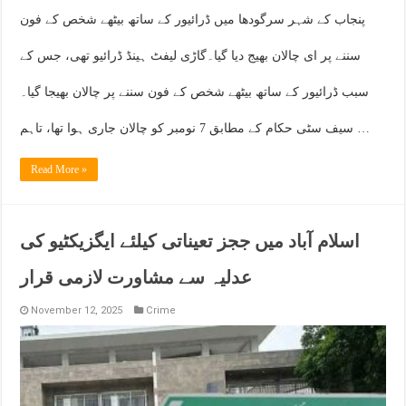
پنجاب کے شہر سرگودھا میں ڈرائیور کے ساتھ بیٹھے شخص کے فون
سننے پر ای چالان بھیج دیا گیا۔گاڑی لیفٹ ہینڈ ڈرائیو تھی، جس کے
سبب ڈرائیور کے ساتھ بیٹھے شخص کے فون سننے پر چالان بھیجا گیا۔
سیف سٹی حکام کے مطابق 7 نومبر کو چالان جاری ہوا تھا، تاہم …
Read More »
اسلام آباد میں ججز تعیناتی کیلئے ایگزیکٹیو کی
عدلیہ سے مشاورت لازمی قرار
November 12, 2025
Crime