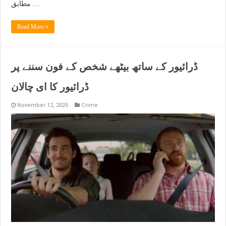
مطابق …
Read More »
ڈرائیور کے ساتھ بیٹھے شخص کے فون سننے پر
ڈرائیور کا ای چالان
November 12, 2025
Crime