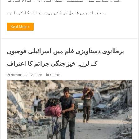
کیا۔ مقدمے میں ایکپلسیو ایکٹ، قتل اور اقدام قتل کی
دفعات بھی شامل کی گئی ہیں۔ذرائع کا کہنا ہے …
Read More »
برطانوی دستاویزی فلم میں اسرائیلی فوجیوں
کے لرزہ خیز جنگی جرائم کا اعتراف
November 12, 2025
Crime