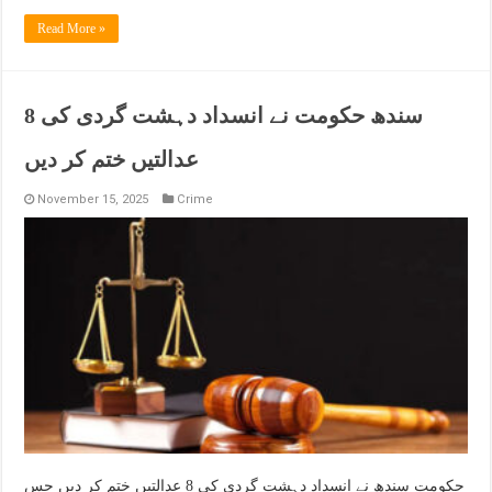
Read More »
سندھ حکومت نے انسداد دہشت گردی کی 8
عدالتیں ختم کر دیں
November 15, 2025
Crime
حکومت سندھ نے انسداد دہشت گردی کی 8 عدالتیں ختم کر دیں جس