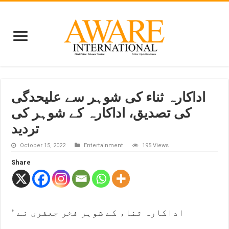
اداکارہ ثناء کی شوہر سے علیحدگی
کی تصدیق، اداکارہ کے شوہر کی
تردید
October 15, 2022
Entertainment
195 Views
Share
’ اداکارہ ثناء کے شوہر فخر جعفری نے