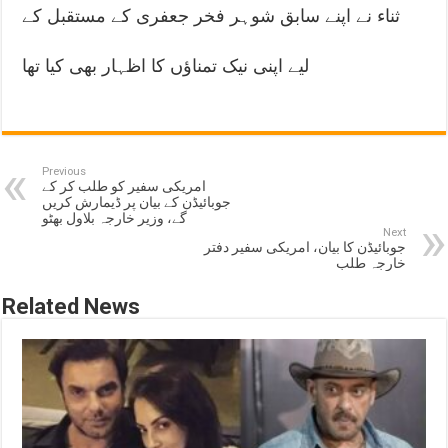
ثناء نے اپنے سابق شوہر فخر جعفری کے مستقبل کے
لیے اپنی نیک تمناؤں کا اظہار بھی کیا تھا
Previous
امریکی سفیر کو طلب کر کے
جوبائیڈن کے بیان پر ڈیمارش کریں
گے، وزیر خارجہ بلاول بھٹو
Next
جوبائیڈن کا بیان، امریکی سفیر دفتر
خارجہ طلب
Related News