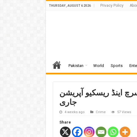
Privacy Policy
Abo
THURSDAY , AUGUST 6 2026
Pakistan
World
Sports
Ente
رچ اینڈ ریسکیو آپریشن
جاری
4 weeks ago
Crime
57 Views
Share