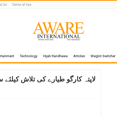
ut Us
Terms of Use
rtainment
Technology
Hijab Randhawa
Articles
Weglot Switcher
لاپتہ کارگو طیارے کی تلاش کیلئے س