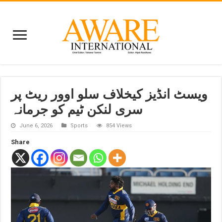
ویسٹ انڈیز کیخلاف سلو اوور ریٹ پر
سری لنکن ٹیم کو جرمانہ
June 6, 2026
Sports
854 Views
Share