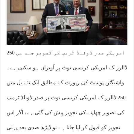
امریکی صدر ڈونلڈ ٹرمپ کی تصویر جلد ہی 250
ڈالرز کے امریکی کرنسی نوٹ پر آویزاں ہو سکتی ہے۔
واشنگٹن پوسٹ کی رپورٹ کے مطابق ایک نئے بل میں
250 ڈالرز کے امریکی کرنسی نوٹ پر صدر ڈونلڈ ٹرمپ
کی تصویر چھاپنے کی تجویز پیش کی گئی ہے، اگر اس
تجویز کو قبول کر لیا جاتا ہے تو ڈیڑھ صدی بعد پہلی