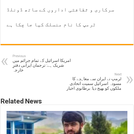
سرکاری و ثقافتی اداروں کے ساتھ ڈونلڈ
ٹرمپ کا نام منسلک کیا جا چکا ہے
Previous
امریکا اسرائیل کے تمام جرائم میں
شریک ہے: ترجمان ایرانی دفترِ
خارجہ
Next
ٹرمپ نے ایران سے معاہدے کا
مسودہ اسرائیل سمیت اتحادی
ملکوں کو بھیج دیا: برطانوی اخبار
Related News