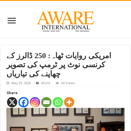
امریکی روایات ٹھاہ: 250 ڈالرز کے
کرنسی نوٹ پر ٹرمپ کی تصویر
چھاپنے کی تیاریاں
May 29, 2026
World
64 Views
Share