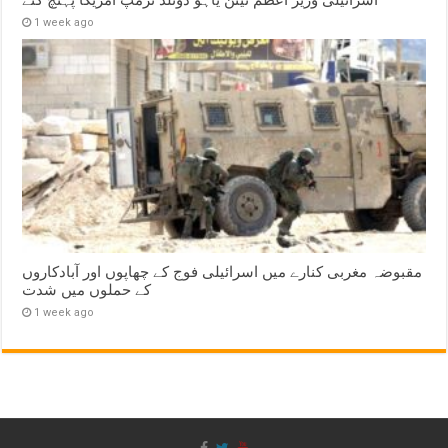
1 week ago
مقبوضہ مغربی کنارے میں اسرائیلی فوج کے چھاپوں اور آبادکاروں
کے حملوں میں شدت
1 week ago