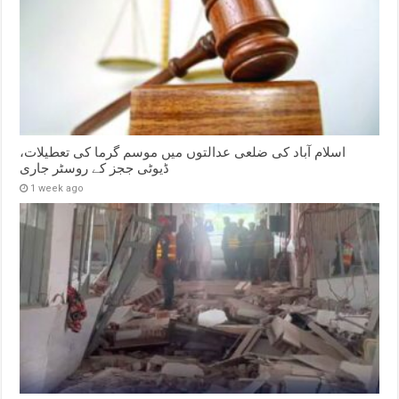
اسلام آباد کی ضلعی عدالتوں میں موسم گرما کی تعطیلات،
ڈیوٹی ججز کے روسٹر جاری
1 week ago