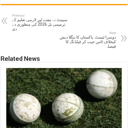
Previous
سینیٹ نے مفت اور لازمی تعلیم کے
ترمیمی بل 2026 کی منظوری دے
دی
Next
دوسرا ٹیسٹ: پاکستان کا بنگلا دیش
کیخلاف ٹاس جیت کر فیلڈنگ کا
فیصلہ
Related News