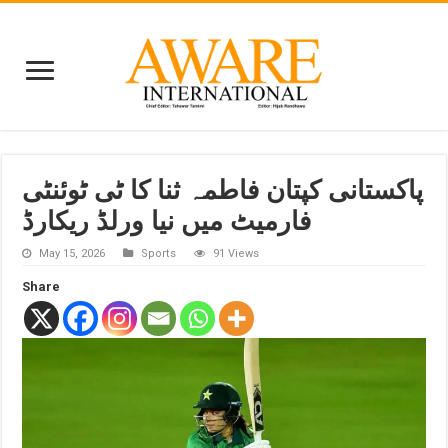
پاکستانی کپتان فاطمہ ثنا کا ٹی ٹوئنٹی
فارمیٹ میں نیا ورلڈ ریکارڈ
May 15, 2026
Sports
91 Views
Share