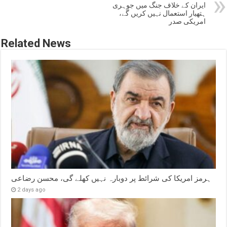
ایران کے خلاف جنگ میں جوہری
ہتھیار استعمال نہیں کریں گے،
امریکی صدر
Related News
ہرمز امریکا کی شرائط پر دوبارہ نہیں کھلے گی، محسن رضاعی
2 days ago