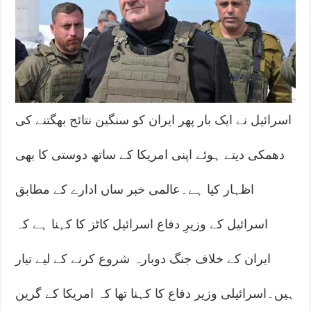
اسرائیل نے ایک بار پھر ایران کو سنگین نتائج بھگتنے کی
دھمکی دیتے ہوئے اپنی امریکا کے ساتھ دوستی کا بھی
اظہار کیا ہے۔عالمی خبر ساں ادارے کے مطابق
اسرائیل کے وزیرِ دفاع اسرائیل کاٹز کا کہنا ہے کہ
ایران کے خلاف جنگ دوبارہ شروع کرنے کے لیے تیار
ہیں۔اسرائیلی وزیر دفاع کا کہنا تھا کہ امریکا کے گرین