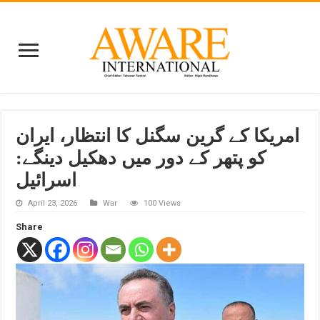
امریکا کے گرین سگنل کا انتظار، ایران
کو پتھر کے دور میں دھکیل دینگے:
اسرائیل
April 23, 2026
War
100 Views
Share